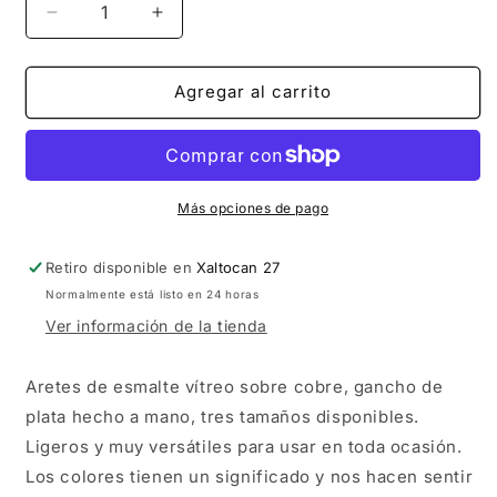
Reducir
Aumentar
cantidad
cantidad
para
para
Expressions
Expressions
Agregar al carrito
Aretes
Aretes
Púrpura
Púrpura
Más opciones de pago
Retiro disponible en
Xaltocan 27
Normalmente está listo en 24 horas
Ver información de la tienda
Aretes de esmalte vítreo sobre cobre, gancho de
plata hecho a mano, tres tamaños disponibles.
Ligeros y muy versátiles para usar en toda ocasión.
Los colores tienen un significado y nos hacen sentir